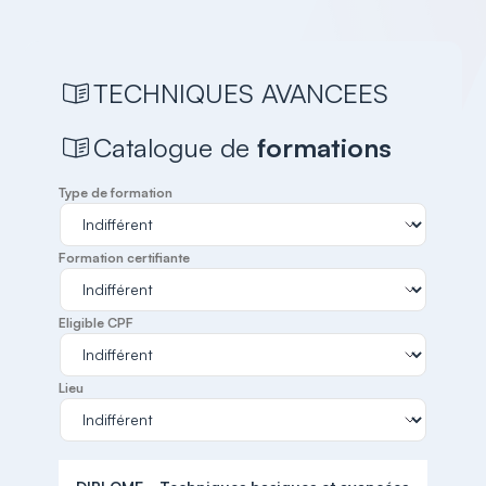
TECHNIQUES AVANCEES
Catalogue de
formations
Type de formation
Formation certifiante
Eligible CPF
Lieu