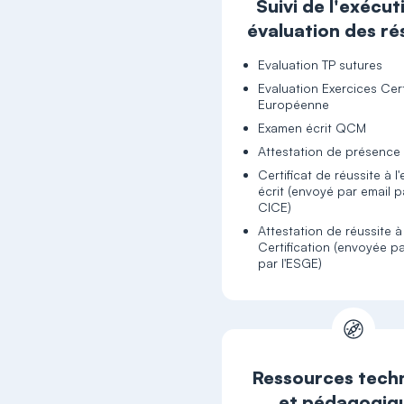
Suivi de l'exécut
évaluation des ré
Evaluation TP sutures
Evaluation Exercices Cert
Européenne
Examen écrit QCM
Attestation de présence
Certificat de réussite à 
écrit (envoyé par email p
CICE)
Attestation de réussite à
Certification (envoyée pa
par l'ESGE)
Ressources tech
et pédagogiq