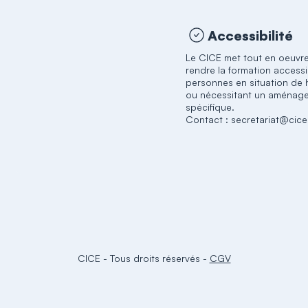
Accessibilité
Le CICE met tout en oeuvr
rendre la formation accessi
personnes en situation de
ou nécessitant un aménag
spécifique.
Contact : secretariat@cice.
CICE
-
Tous droits réservés
-
CGV