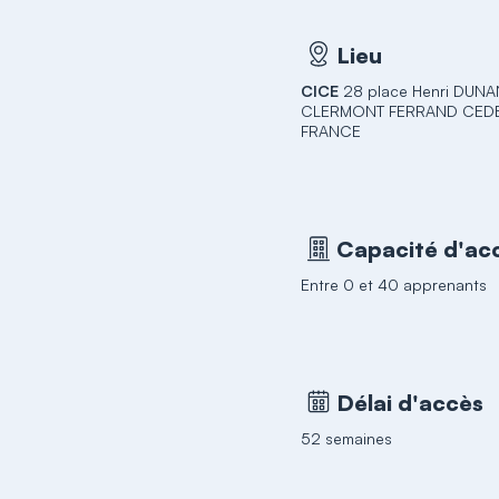
Lieu
CICE
28 place Henri DUN
CLERMONT FERRAND CEDE
FRANCE
Capacité d'acc
Entre 0 et 40 apprenants
Délai d'accès
52 semaines