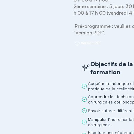
2ème semaine : 5 jours 30 
h 00 à 17 h 00 (vendredi 4 
 Pré-programme : veuillez cliquer sur 
"Version PDF".
Version PDF
Objectifs de la
formation
Acquérir la théorique et
pratique de la cœliochi
Apprendre les techniq
chirurgicales cœliosco
Savoir suturer différen
Manipuler l’instrumenta
chirurgicale
Effectuer une néphrect