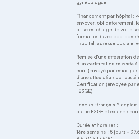
gynécologue

Financement par hôpital : ve
envoyer, obligatoirement, le
prise en charge de votre ser
formation (avec coordonné
l'hôpital, adresse postale, ema
Remise d'une attestation de
d'un certificat de réussite à
écrit (envoyé par email par l
d'une attestation de réussite
Certification (envoyée par e
l'ESGE)

Langue : français & anglais 
partie ESGE et examen écrit
Durée et horaires : 

1ère semaine : 5 jours - 37,
8 h 30 à 17 h00 
