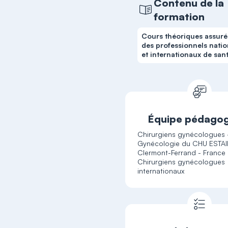
Contenu de la
formation
Cours théoriques assuré
des professionnels nati
et internationaux de san
Équipe pédago
Chirurgiens gynécologues 
Gynécologie du CHU ESTAI
Clermont-Ferrand - France
Chirurgiens gynécologues
internationaux