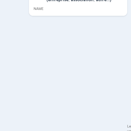
NAME
Le
vo