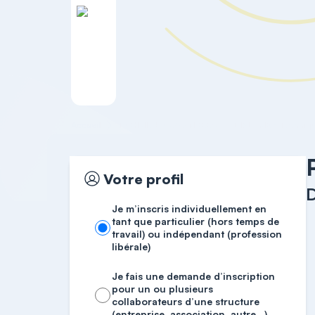
Accueil
TECHNIQUES AVANCEES
Votre profil
D
Je m’inscris individuellement en
tant que particulier (hors temps de
travail) ou indépendant (profession
libérale)
Je fais une demande d’inscription
pour un ou plusieurs
collaborateurs d’une structure
(entreprise, association, autre…)