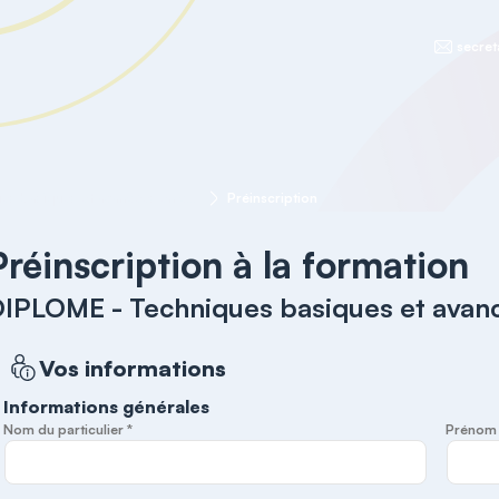
secret
DIPLOME - Techniques basiques et avancées en coeliochirurgie
Préinscription
Préinscription à la formation
IPLOME - Techniques basiques et avanc
Vos informations
Informations générales
Nom du particulier *
Prénom d