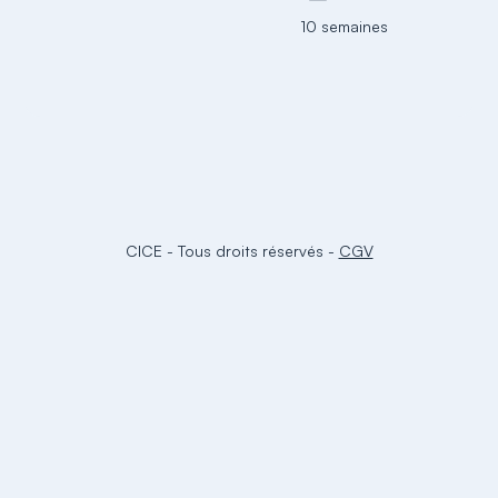
10 semaines
CICE
-
Tous droits réservés
-
CGV