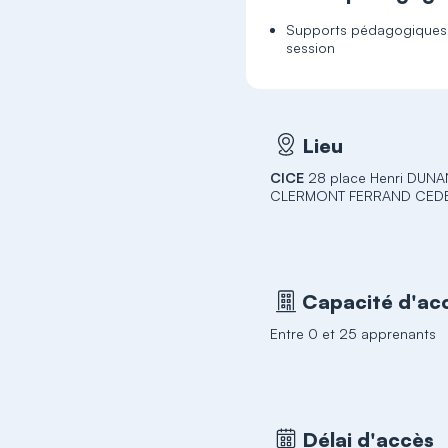
Supports pédagogiques r
session
Lieu
CICE
28 place Henri DUN
CLERMONT FERRAND CEDE
Capacité d'acc
Entre 0 et 25 apprenants
Délai d'accès