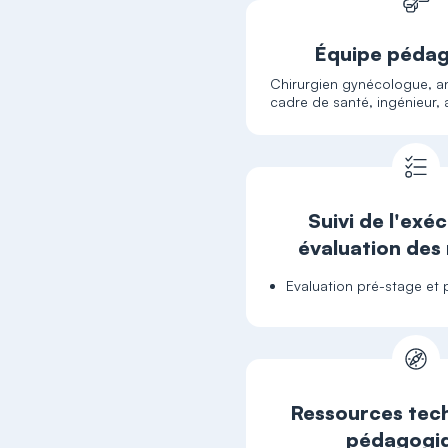
Équipe péda
Chirurgien gynécologue, an
cadre de santé, ingénieur,
Suivi de l'exé
évaluation des 
Evaluation pré-stage et 
Ressources tech
pédagogi