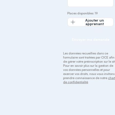
Places disponibles: 19
Ajouter un
apprenant
Envoyer ma demande
Les données recueillies dans ce
formulaire sont traitées par CICE afin
de gérer votre préinscription sur le sit
Pour en savoir plus sur la gestion de
vos données personnelles et pour
exercer vos droits, nous vous invitons
prendre connaissance de notre
char
de confidentialité