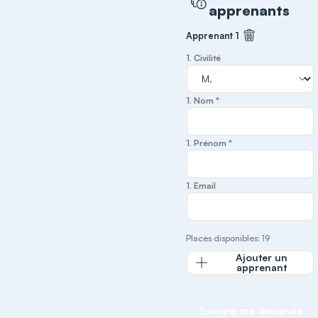
apprenants
Apprenant 1
Supprimer cet
1. Civilité
1. Nom *
1. Prénom *
1. Email
Places disponibles: 19
Ajouter un
apprenant
Envoyer ma demande