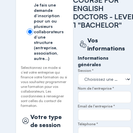
COURSE FOR
Je fais une
ENGLISH
demande
DOCTORS - LEVE
d’inscription
pour un ou
1 "BACHELOR"
plusieurs
collaborateurs
d’une
Vos
structure
informations
(entreprise,
association,
Informations
autre…)
générales
Sélectionnez ce mode si
Session *
c’est votre entreprise qui
finance votre formation ou si
vous souhaitez programmer
une formation pour vos
Nom de l'entreprise *
collaborateurs. Les
coordonnées à renseigner
sont celles du contact de
formation.
Email de l'entreprise *
Votre type
de session
Téléphone *