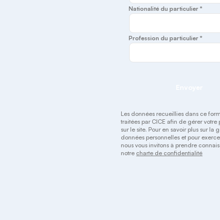
Nationalité du particulier *
Profession du particulier *
Envoyer
Les données recueillies dans ce form
traitées par CICE afin de gérer votre 
sur le site. Pour en savoir plus sur la 
données personnelles et pour exercer
nous vous invitons à prendre connai
notre
charte de confidentialité