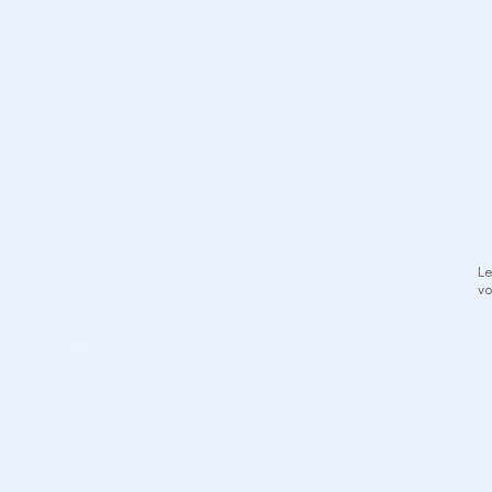
Le
vo