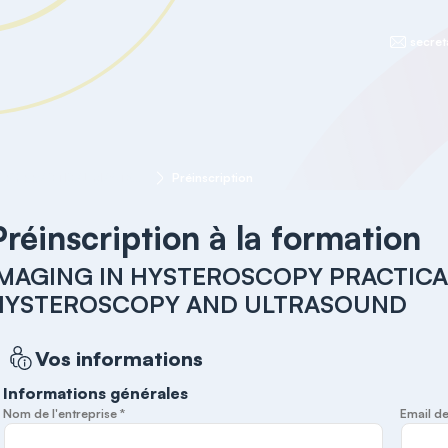
secret
IMAGING IN HYSTEROSCOPY PRACTICAL MASTER COURSE IN HYSTEROSCOPY AND ULTRASOUND
Préinscription
Préinscription à la formation
IMAGING IN HYSTEROSCOPY PRACTICA
HYSTEROSCOPY AND ULTRASOUND
Vos informations
Informations générales
Nom de l'entreprise *
Email de