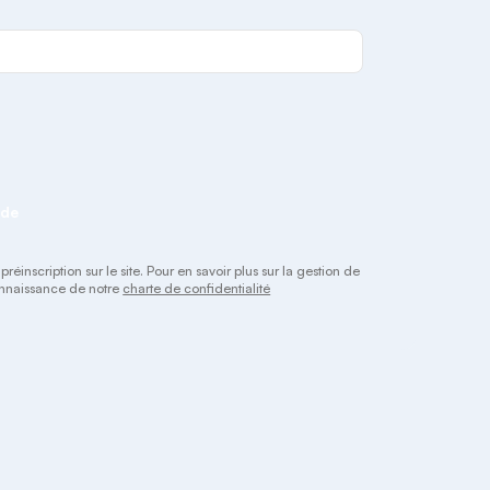
nde
éinscription sur le site. Pour en savoir plus sur la gestion de
connaissance de notre
charte de confidentialité