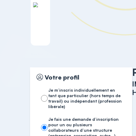
Accueil
MASTER COURSES
Votre profil
Je m’inscris individuellement en
tant que particulier (hors temps de
travail) ou indépendant (profession
libérale)
Je fais une demande d’inscription
pour un ou plusieurs
collaborateurs d’une structure
(entreprise, association, autre…)