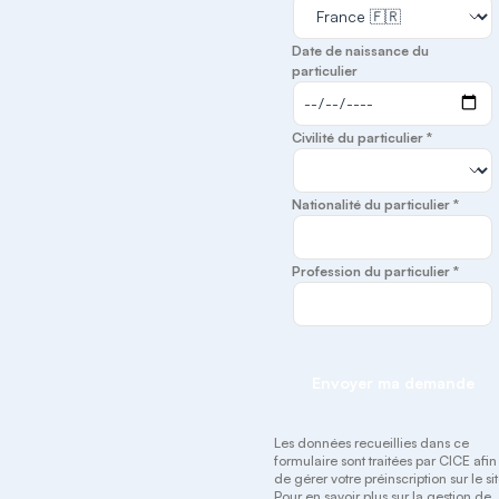
Date de naissance du
particulier
Civilité du particulier *
Nationalité du particulier *
Profession du particulier *
Envoyer ma demande
Les données recueillies dans ce
formulaire sont traitées par CICE afin
de gérer votre préinscription sur le sit
Pour en savoir plus sur la gestion de