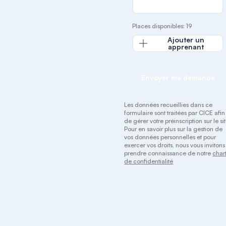
Places disponibles: 19
Ajouter un
apprenant
Envoyer ma demande
Les données recueillies dans ce
formulaire sont traitées par CICE afin
de gérer votre préinscription sur le sit
Pour en savoir plus sur la gestion de
vos données personnelles et pour
exercer vos droits, nous vous invitons
prendre connaissance de notre
char
de confidentialité