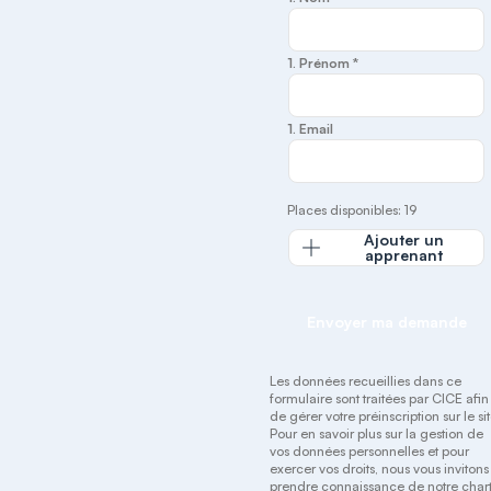
1. Prénom *
1. Email
Places disponibles: 19
Ajouter un
apprenant
Envoyer ma demande
Les données recueillies dans ce
formulaire sont traitées par CICE afin
de gérer votre préinscription sur le sit
Pour en savoir plus sur la gestion de
vos données personnelles et pour
exercer vos droits, nous vous invitons
prendre connaissance de notre
char