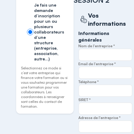
SESSION 2
Je fais une
demande
Vos
d’inscription
pour un ou
informations
plusieurs
collaborateurs
Informations
d’une
générales
structure
Nom de l'entreprise *
(entreprise,
association,
autre…)
Email de l'entreprise *
Sélectionnez ce mode si
c’est votre entreprise qui
finance votre formation ou si
Téléphone *
vous souhaitez programmer
une formation pour vos
collaborateurs. Les
coordonnées à renseigner
SIRET *
sont celles du contact de
formation.
Adresse de l'entreprise *