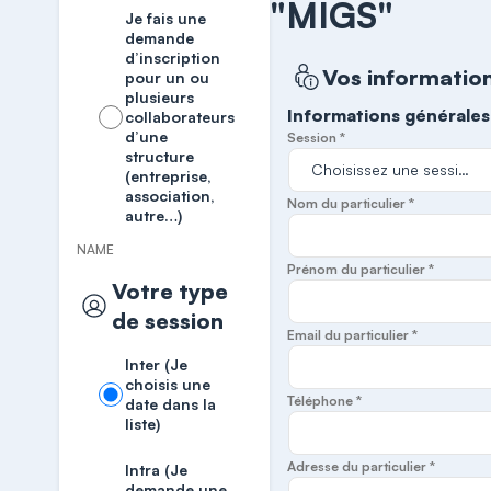
"MIGS"
Je fais une
demande
d’inscription
Vos informatio
pour un ou
plusieurs
Informations générales
collaborateurs
d’une
Session *
structure
(entreprise,
association,
Nom du particulier *
autre…)
NAME
Prénom du particulier *
Votre type
de session
Email du particulier *
Inter (Je
choisis une
Téléphone *
date dans la
liste)
Adresse du particulier *
Intra (Je
demande une