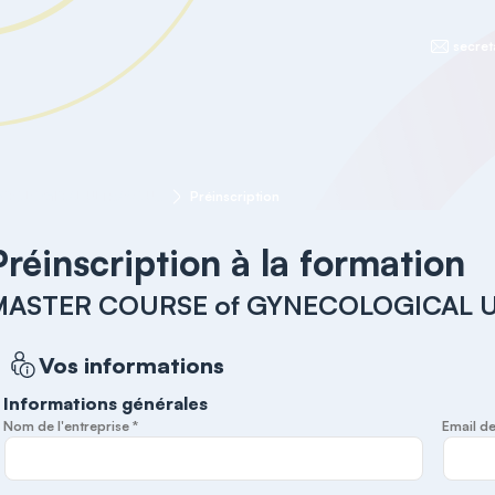
secret
MASTER COURSE of GYNECOLOGICAL ULTRASOUND
Préinscription
Préinscription à la formation
MASTER COURSE of GYNECOLOGICAL
Vos informations
Informations générales
Nom de l'entreprise *
Email de