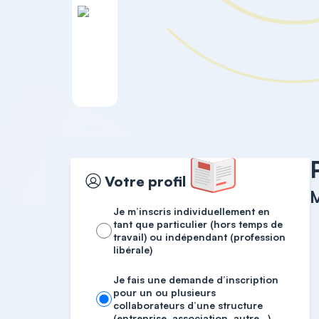
Accueil
MASTER COURSES
Votre profil
Je m’inscris individuellement en
tant que particulier (hors temps de
travail) ou indépendant (profession
libérale)
Je fais une demande d’inscription
pour un ou plusieurs
collaborateurs d’une structure
(entreprise, association, autre…)