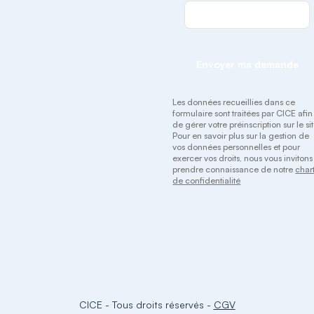
Envoyer ma demande
Les données recueillies dans ce
formulaire sont traitées par CICE afin
de gérer votre préinscription sur le sit
Pour en savoir plus sur la gestion de
vos données personnelles et pour
exercer vos droits, nous vous invitons
prendre connaissance de notre
char
de confidentialité
CICE
-
Tous droits réservés
-
CGV