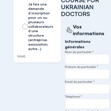
COURSE FOR
Je fais une
UKRAINIAN
demande
DOCTORS
d’inscription
pour un ou
plusieurs
Vos
collaborateurs
d’une
informations
structure
(entreprise,
Informations
association,
générales
autre…)
Nom du particulier *
NAME
Prénom du particulier *
Email du particulier *
Téléphone *