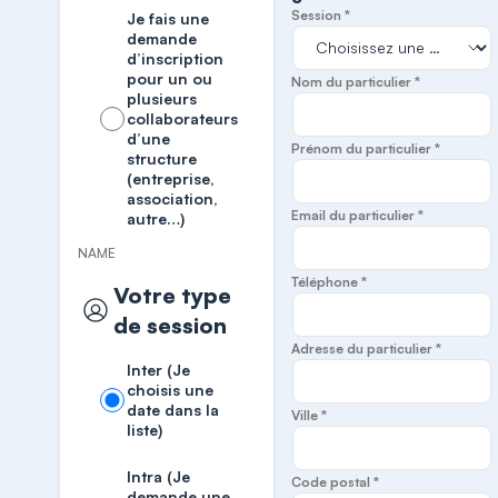
Session *
Je fais une
demande
d’inscription
pour un ou
Nom du particulier *
plusieurs
collaborateurs
d’une
Prénom du particulier *
structure
(entreprise,
association,
Email du particulier *
autre…)
NAME
Téléphone *
Votre type
de session
Adresse du particulier *
Inter (Je
choisis une
date dans la
Ville *
liste)
Intra (Je
Code postal *
demande une