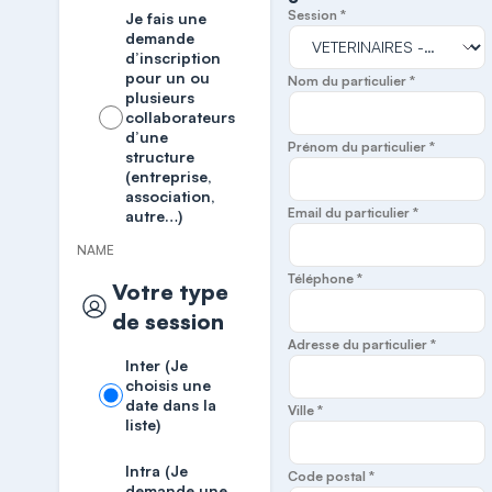
Session *
Je fais une
demande
d’inscription
pour un ou
Nom du particulier *
plusieurs
collaborateurs
d’une
Prénom du particulier *
structure
(entreprise,
association,
Email du particulier *
autre…)
NAME
Téléphone *
Votre type
de session
Adresse du particulier *
Inter (Je
choisis une
date dans la
Ville *
liste)
Intra (Je
Code postal *
demande une